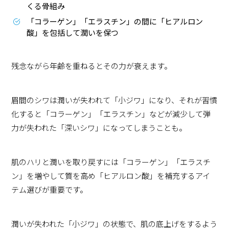
くる骨組み
「コラーゲン」「エラスチン」の間に「ヒアルロン
酸」を包括して潤いを保つ
残念ながら年齢を重ねるとその力が衰えます。
眉間のシワは潤いが失われて「小ジワ」になり、それが習慣
化すると「コラーゲン」「エラスチン」などが減少して弾
力が失われた「深いシワ」になってしまうことも。
肌のハリと潤いを取り戻すには「コラーゲン」「エラスチ
ン」を増やして質を高め「ヒアルロン酸」を補充するアイ
テム選びが重要です。
潤いが失われた「小ジワ」の状態で、肌の底上げをするよう