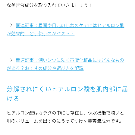
な美容液成分を取り入れていきましょう！
関連記事：眉間や目元のしわのケアにはヒアルロン酸
が効果的！どう使うのがベスト？
関連記事：深いシワに効く市販化粧品にはどんなもの
がある？おすすめ成分や選び方を解説
分解されにくいヒアルロン酸を肌内部に届
ける
ヒアルロン酸はカラダの中にも存在し、保水機能で潤いと
肌のボリュームを出すのにうってつけな美容液成分です。