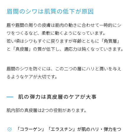
眉間のシワは肌質の低下が原因
眉や眉間の周りの皮膚は筋肉の動きに合わせて一時的にシ
ワをつくるなど、柔軟に動くようになっています。
若い頃はシワもすぐに戻りますが年齢とともに「角質層」
と「真皮層」の質が低下し、適応力は鈍くなっていきます。
眉間のシワを防ぐには、この二つの層にハリと潤いを与え
るようなケアが大切です。
肌の弾力は真皮層のケアが大事
肌内部の真皮層は2つの役割があります。
「コラーゲン」「エラスチン」が肌のハリ・弾力をつ