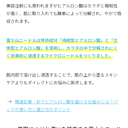
美容注射にも使われますがヒアルロン酸はカラダと親和性
が高く、肌に取り入れても酵素によって分解され、やがて吸
収されます。
富士山ニードルは特許成分「持続型ヒアルロン酸」と「立
体型ヒアルロン酸」を使用し、カラダの中で分解されにく
く効果的に浸透するマイクロニードルをつくりました。
肌内部で溶け出し浸透することで、肌の上から塗るスキン
ケアよりもダイレクトにお悩みに訴求します。
関連記事：針でヒアルロン酸を届ける仕組みとは？パ
ックの使い方と選び方のポイント