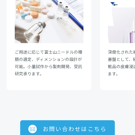
ご用途に応じて富士山ニードルの種
深度化された
類の選定、ディメンションの設計が
基盤として、
可能。小量試作から製剤開発、受託
粧品の皮膚浸
研究承ります。
ます。
お問い合わせはこちら