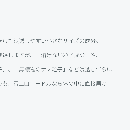
からも浸透しやすい小さなサイズの成分。
浸透しますが、「溶けない粒子成分」や、
子」、「無機物のナノ粒子」など浸透しづらい
でも、富士山ニードルなら体の中に直接届け
。