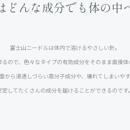
は
どんな成分でも体の中
富士山ニードルは体内で溶けるやさしい針。
作るので、色々なタイプの有効成分をそのまま直接体
面から浸透しづらい高分子成分や、壊れてしまいや
安定してたくさんの成分を届けることができるのです