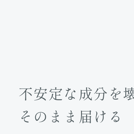
不安定な成分を
そのまま届ける