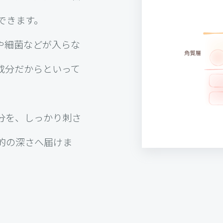
できます。
や細菌などが入らな
成分だからといって
分を、しっかり刺さ
的の深さへ届けま