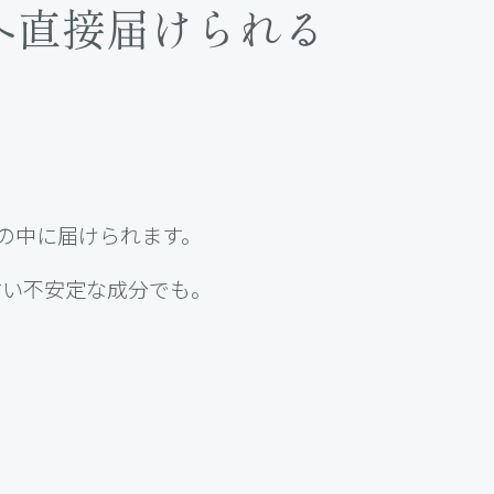
へ
直接届けられる
の中に届けられます。
すい不安定な成分でも。
。