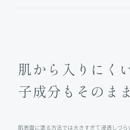
肌から入りにく
子成分もそのま
肌表面に塗る方法では大きすぎて浸透しづら