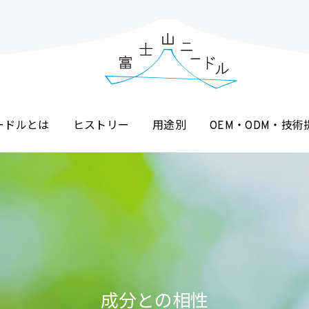
ードルとは
ヒストリー
用途別
OEM・ODM・技術
成分との相性