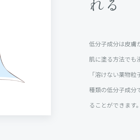
れる
低分子成分は皮膚
肌に塗る方法でも
「溶けない薬物粒
種類の低分子成分
ることができます