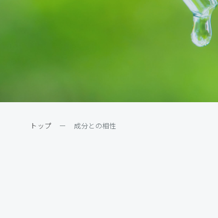
トップ
ー
成分との相性