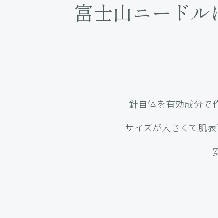
富士山ニードル
針自体を有効成分で
サイズが大きくて肌表