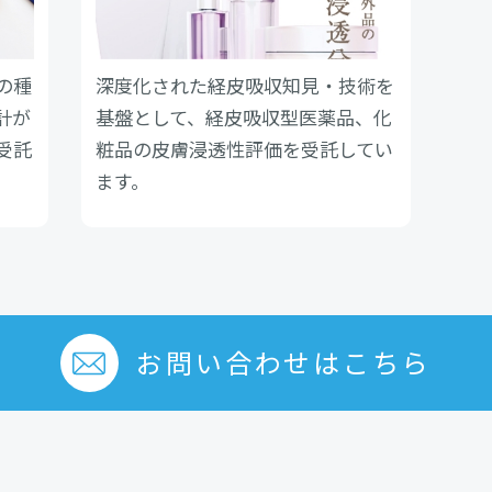
の種
深度化された経皮吸収知見・技術を
計が
基盤として、経皮吸収型医薬品、化
受託
粧品の皮膚浸透性評価を受託してい
ます。
お問い合わせはこちら