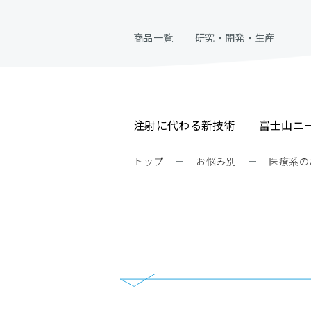
商品一覧
研究・開発・生産
注射に代わる新技術
富士山ニ
トップ
ー
お悩み別
ー
医療系の