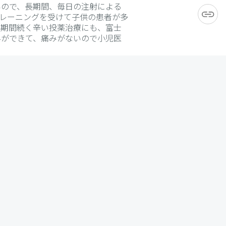
いので、長期間、毎日の注射による
レーニングを受けて子供の患者が多
長期間続く辛い投薬治療にも、富士
与ができて、痛みがないので小児医