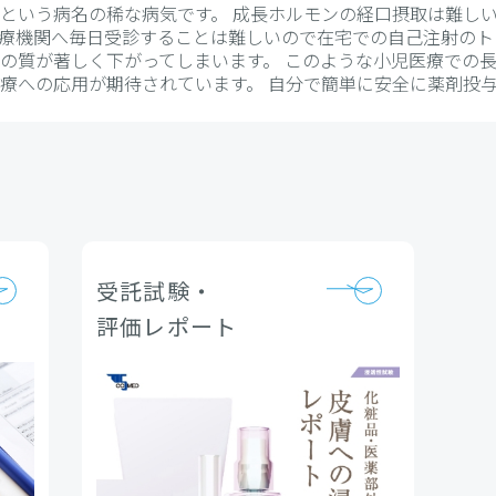
という病名の稀な病気です。 成長ホルモンの経口摂取は難し
療機関へ毎日受診することは難しいので在宅での自己注射のト
の質が著しく下がってしまいます。 このような小児医療での
療への応用が期待されています。 自分で簡単に安全に薬剤投
受託試験・
評価レポート