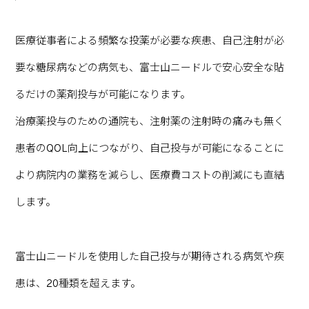
医療従事者による頻繁な投薬が必要な疾患、自己注射が必
要な糖尿病などの病気も、富士山ニードルで安心安全な貼
るだけの薬剤投与が可能になります。
治療薬投与のための通院も、注射薬の注射時の痛みも無く
患者のQOL向上につながり、自己投与が可能になることに
より病院内の業務を減らし、医療費コストの削減にも直結
します。
富士山ニードルを使用した自己投与が期待される病気や疾
患は、20種類を超えます。