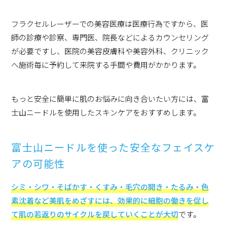
フラクセルレーザーでの美容医療は医療行為ですから、医
師の診療や診察、専門医、院長などによるカウンセリング
が必要ですし、医院の美容皮膚科や美容外科、クリニック
へ施術毎に予約して来院する手間や費用がかかります。
もっと安全に簡単に肌のお悩みに向き合いたい方には、富
士山ニードルを使用したスキンケアをおすすめします。
富士山ニードルを使った安全なフェイスケ
アの可能性
シミ・シワ・そばかす・くすみ・毛穴の開き・たるみ・色
素沈着など美肌をめざすには、効果的に細胞の働きを促し
て肌の若返りのサイクルを戻していくことが大切
です。