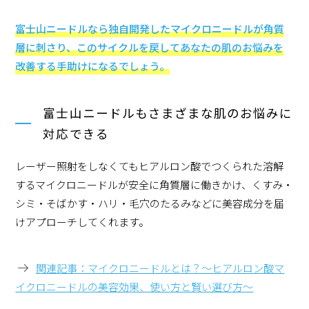
富士山ニードルなら独自開発したマイクロニードルが角質
層に刺さり、このサイクルを戻してあなたの肌のお悩みを
改善する手助けになるでしょう。
富士山ニードルもさまざまな肌のお悩みに
対応できる
レーザー照射をしなくてもヒアルロン酸でつくられた溶解
するマイクロニードルが安全に角質層に働きかけ、くすみ・
シミ・そばかす・ハリ・毛穴のたるみなどに美容成分を届
けアプローチしてくれます。
関連記事：マイクロニードルとは？～ヒアルロン酸マ
イクロニードルの美容効果、使い方と賢い選び方～