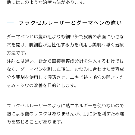
他にはこのような治療方法があります。
フラクセルレーザーとダーマペンの違い
ダーマペンとは髪の毛よりも細い針で皮膚の表面に小さな
穴を開け、肌細胞が活性化する力を利用し美肌へ導く治療
方法です。
注射とは違い、針から直接美容成分針を注入するわけでは
なく、ダーマペンを刺した後に、お悩みに合わせた美容成
分や薬剤を使用して浸透させ、ニキビ跡・毛穴の開き・た
るみ・シワの改善を目的とします。
フラクセルレーザーのように熱エネルギーを使わないので
熱による傷のリスクはありませんが、肌に針を刺すため痛
みを感じることがあります。