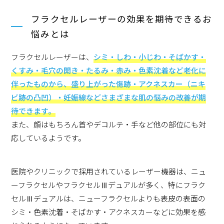
フラクセルレーザーの効果を期待できるお
悩みとは
フラクセルレーザーは、
シミ・しわ・小じわ・そばかす・
くすみ・毛穴の開き・たるみ・赤み・色素沈着など老化に
伴ったものから、盛り上がった傷跡・アクネスカー（ニキ
ビ跡の凸凹）・妊娠線などさまざまな肌の悩みの改善が期
待できます。
また、顔はもちろん首やデコルテ・手など他の部位にも対
応しているようです。
医院やクリニックで採用されているレーザー機器は、ニュ
ーフラクセルやフラクセルⅢデュアルが多く、特にフラク
セルⅢデュアルは、ニューフラクセルよりも表皮の表面の
シミ・色素沈着・そばかす・アクネスカーなどに効果を感