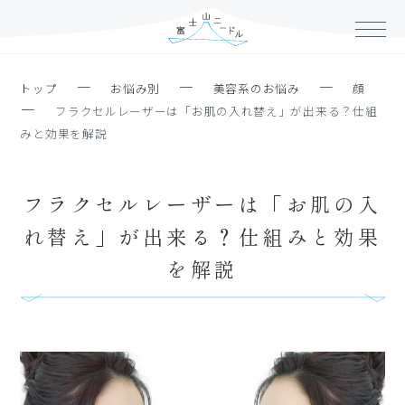
ー
ー
ー
トップ
お悩み別
美容系のお悩み
顔
ー
フラクセルレーザーは「お肌の入れ替え」が出来る？仕組
みと効果を解説
フラクセルレーザーは「お肌の入
れ替え」が出来る？仕組みと効果
を解説