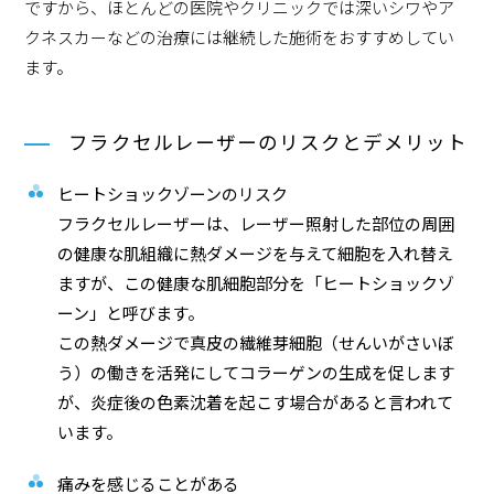
ですから、ほとんどの医院やクリニックでは深いシワやア
クネスカーなどの治療には継続した施術をおすすめしてい
ます。
フラクセルレーザーのリスクとデメリット
ヒートショックゾーンのリスク
フラクセルレーザーは、レーザー照射した部位の周囲
の健康な肌組織に熱ダメージを与えて細胞を入れ替え
ますが、この健康な肌細胞部分を「ヒートショックゾ
ーン」と呼びます。
この熱ダメージで真皮の繊維芽細胞（せんいがさいぼ
う）の働きを活発にしてコラーゲンの生成を促します
が、炎症後の色素沈着を起こす場合があると言われて
います。
痛みを感じることがある