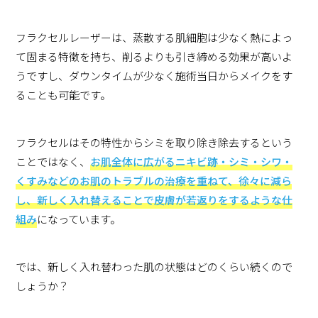
フラクセルレーザーは、蒸散する肌細胞は少なく熱によっ
て固まる特徴を持ち、削るよりも引き締める効果が高いよ
うですし、ダウンタイムが少なく施術当日からメイクをす
ることも可能です。
フラクセルはその特性からシミを取り除き除去するという
ことではなく、
お肌全体に広がるニキビ跡・シミ・シワ・
くすみなどのお肌のトラブルの治療を重ねて、徐々に減ら
し、新しく入れ替えることで皮膚が若返りをするような仕
組み
になっています。
では、新しく入れ替わった肌の状態はどのくらい続くので
しょうか？