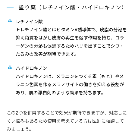
塗り薬（レチノイン酸・ハイドロキノン）
レチノイン酸
トレチノイン酸とはビタミンA誘導体で、皮脂の分泌を
抑え角質をはがし皮膚の再生を促す作用を持ち、コラ
ーゲンの分泌も促進するためハリを出すことでシワ・
たるみの改善が期待できます。
ハイドロキノン
ハイドロキノンは、メラニンをつくる素（もと）やメ
ラニン色素を作るメラノサイトの働きを抑える役割が
あり、肌の漂白剤のような効果を持ちます。
この2つを併用することで効果が期待できますが、対応しに
くい悩みもあるため使用を考えている方は医師に相談して
みましょう。