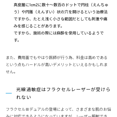
真皮層に1cm2に数十～数百のドットで円柱（えんちゅ
う）や円錐（えんすい）状の穴を開けるという治療法
ですから、たとえ浅く小さな範囲だとしても刺激や痛
みを感じることがあります。
ですから、施術の際には麻酔を使用しているようで
す。
また、費用面でもやはり医師が行う為、料金は高めである
という点もハードルが高いデメリットといえるかもしれま
せん。
光線過敏症はフラクセルレーザーが受けら
れない
フラクセルⅢデュアルの登場によって、さまざまな肌のお悩
みに対応できるようになっていますが、レーザー照射でき