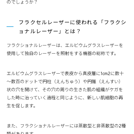
のでしょうか？
フラクセルレーザーに使われる「フラクシ
ョナルレーザー」とは？
フラクショナルレーザーは、エルビウムグラスレーザーを
使用して独自のレーザーを照射をする機器の総称です。
エルビウムグラスレーザーで表皮から真皮層に1cm2に数十
～数百のドットで円柱（えんちゅう）や円錐（えんすい）
状の穴を開けて、その穴の周りの生きた肌の組織がケガを
した時に治っていく過程と同じように、新しい肌細胞の再
生を促します。
また、フラクショナルレーザーには蒸散型と非蒸散型の2種