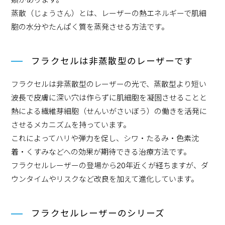
類があります。
蒸散（じょうさん）とは、レーザーの熱エネルギーで肌細
胞の水分やたんぱく質を蒸発させる方法です。
フラクセルは非蒸散型のレーザーです
フラクセルは非蒸散型のレーザーの光で、蒸散型より短い
波長で皮膚に深い穴は作らずに肌細胞を凝固させることと
熱による繊維芽細胞（せんいがさいぼう）の働きを活発に
させるメカニズムを持っています。
これによってハリや弾力を促し、シワ・たるみ・色素沈
着・くすみなどへの効果が期待できる治療方法です。
フラクセルレーザーの登場から20年近くが経ちますが、ダ
ウンタイムやリスクなど改良を加えて進化しています。
フラクセルレーザーのシリーズ