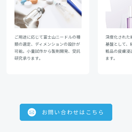
ご用途に応じて富士山ニードルの種
深度化された
類の選定、ディメンションの設計が
基盤として、
可能。小量試作から製剤開発、受託
粧品の皮膚浸
研究承ります。
ます。
お問い合わせはこちら